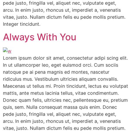
pede justo, fringilla vel, aliquet nec, vulputate eget,
arcu. In enim justo, rhoncus ut, imperdiet a, venenatis
vitae, justo. Nullam dictum felis eu pede mollis pretium.
Integer tincidunt.
Always With You
Lorem ipsum dolor sit amet, consectetur adipi scing elit.
In ut ullamcorper leo, eget euismod orci. Cum sociis
natoque pe ai pena magnis ed montes, nascetur
ridiculus mus. Vestibulum ultricies aliquam convallis.
Maecenas ut tellus mi. Proin tincidunt, lectus eu volutpat
mattis, ante metus lacinia tellus, vitae condimentum.
Donec quam felis, ultricies nec, pellentesque eu, pretium
quis, sem. Nulla consequat massa quis enim. Donec
pede justo, fringilla vel, aliquet nec, vulputate eget,
arcu. In enim justo, rhoncus ut, imperdiet a, venenatis
vitae, justo. Nullam dictum felis eu pede mollis pretium.